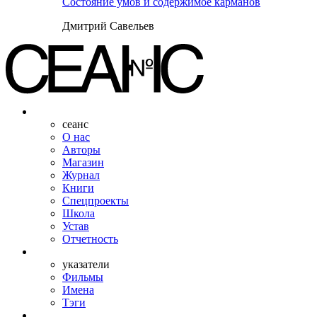
Состояние умов и содержимое карманов
Дмитрий Савельев
сеанс
О нас
Авторы
Магазин
Журнал
Книги
Спецпроекты
Школа
Устав
Отчетность
указатели
Фильмы
Имена
Тэги