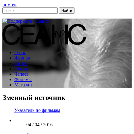
помочь
О нас
Журнал
Книги
Школа
Чапаев
Фильмы
Магазин
Змеиный источник
Указатель по фильмам
04 / 04 / 2016