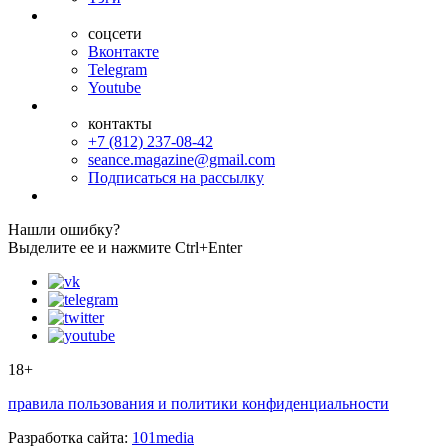
соцсети
Вконтакте
Telegram
Youtube
контакты
+7 (812) 237-08-42
seance.magazine@gmail.com
Подписаться на рассылку
Нашли ошибку?
Выделите ее и нажмите Ctrl+Enter
18+
правила пользования и политики конфиденциальности
Разработка сайта:
101media