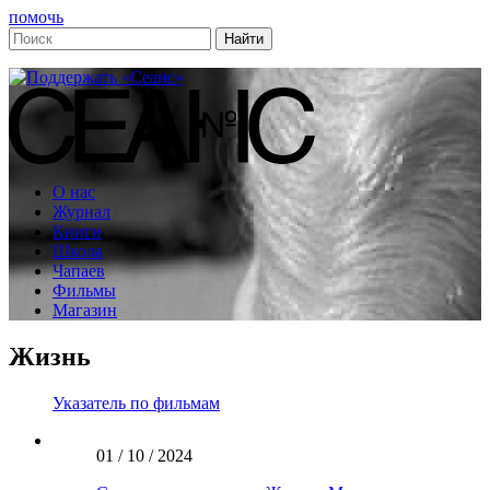
помочь
О нас
Журнал
Книги
Школа
Чапаев
Фильмы
Магазин
Жизнь
Указатель по фильмам
01 / 10 / 2024