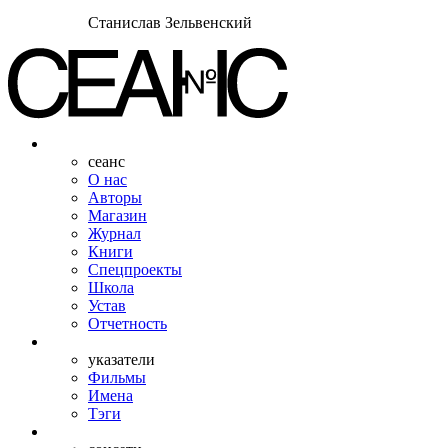
Станислав Зельвенский
сеанс
О нас
Авторы
Магазин
Журнал
Книги
Спецпроекты
Школа
Устав
Отчетность
указатели
Фильмы
Имена
Тэги