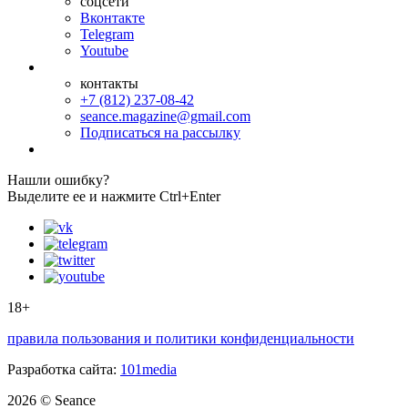
соцсети
Вконтакте
Telegram
Youtube
контакты
+7 (812) 237-08-42
seance.magazine@gmail.com
Подписаться на рассылку
Нашли ошибку?
Выделите ее и нажмите Ctrl+Enter
18+
правила пользования и политики конфиденциальности
Разработка сайта:
101media
2026 © Seance