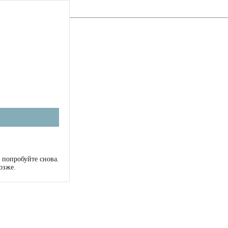
 попробуйте снова.
озже.