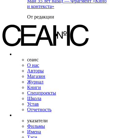
Май 35 лет назад — Фрагмент «Кино
и контекста»
От редакции
сеанс
О нас
Авторы
Магазин
Журнал
Книги
Спецпроекты
Школа
Устав
Отчетность
указатели
Фильмы
Имена
Тэги