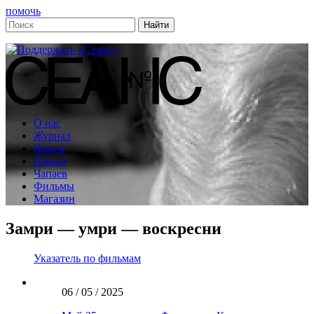
помочь
О нас
Журнал
Книги
Школа
Чапаев
Фильмы
Магазин
Замри — умри — воскресни
Указатель по фильмам
06 / 05 / 2025