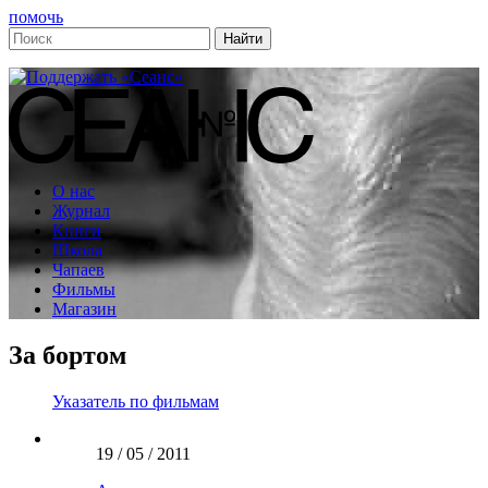
помочь
О нас
Журнал
Книги
Школа
Чапаев
Фильмы
Магазин
За бортом
Указатель по фильмам
19 / 05 / 2011