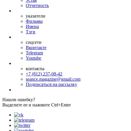
Устав
Отчетность
указатели
Фильмы
Имена
Тэги
соцсети
Вконтакте
Telegram
Youtube
контакты
+7 (812) 237-08-42
seance.magazine@gmail.com
Подписаться на рассылку
Нашли ошибку?
Выделите ее и нажмите Ctrl+Enter