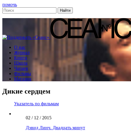
помочь
О нас
Журнал
Книги
Школа
Чапаев
Фильмы
Магазин
Дикие сердцем
Указатель по фильмам
02 / 12 / 2015
Дэвид Линч. Двадцать минут