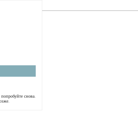
 попробуйте снова.
озже.