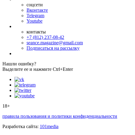
соцсети
Вконтакте
Telegram
Youtube
контакты
+7 (812) 237-08-42
seance.magazine@gmail.com
Подписаться на рассылку
Нашли ошибку?
Выделите ее и нажмите Ctrl+Enter
18+
правила пользования и политики конфиденциальности
Разработка сайта:
101media