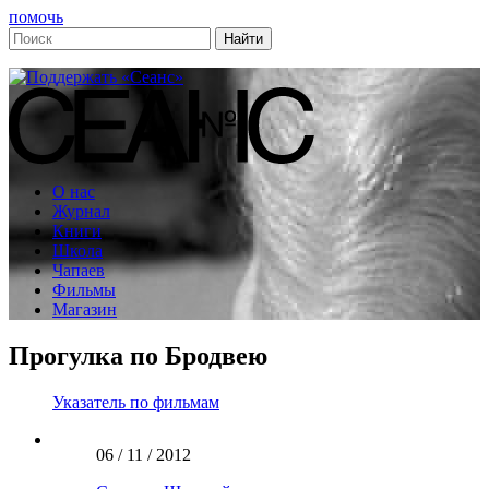
помочь
О нас
Журнал
Книги
Школа
Чапаев
Фильмы
Магазин
Прогулка по Бродвею
Указатель по фильмам
06 / 11 / 2012