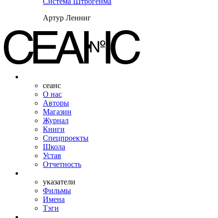
Система Штрогейма
Артур Ленниг
сеанс
О нас
Авторы
Магазин
Журнал
Книги
Спецпроекты
Школа
Устав
Отчетность
указатели
Фильмы
Имена
Тэги