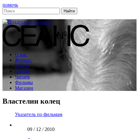
помочь
О нас
Журнал
Книги
Школа
Чапаев
Фильмы
Магазин
Властелин колец
Указатель по фильмам
09 / 12 / 2010