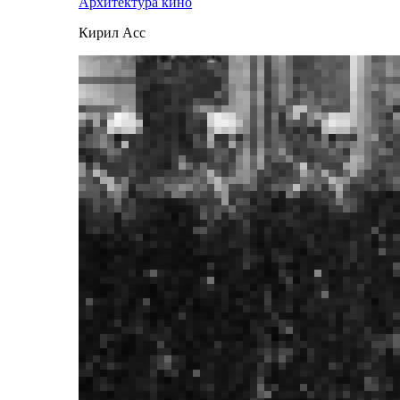
Архитектура кино
Кирил Асс