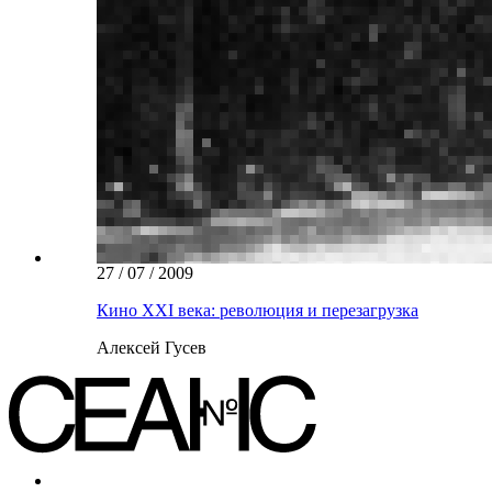
27 / 07 / 2009
Кино XXI века: революция и перезагрузка
Алексей Гусев