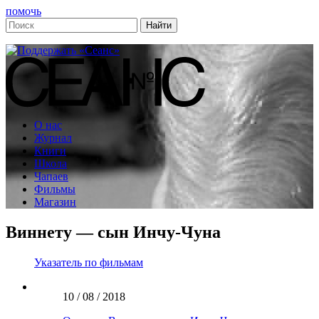
помочь
О нас
Журнал
Книги
Школа
Чапаев
Фильмы
Магазин
Виннету — сын Инчу-Чуна
Указатель по фильмам
10 / 08 / 2018