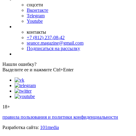
соцсети
Вконтакте
Telegram
Youtube
контакты
+7 (812) 237-08-42
seance.magazine@gmail.com
Подписаться на рассылку
Нашли ошибку?
Выделите ее и нажмите Ctrl+Enter
18+
правила пользования и политики конфиденциальности
Разработка сайта:
101media