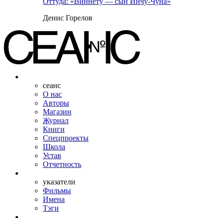
Оттуда: «Виннету — сын Инчу-Чуна»
Денис Горелов
сеанс
О нас
Авторы
Магазин
Журнал
Книги
Спецпроекты
Школа
Устав
Отчетность
указатели
Фильмы
Имена
Тэги