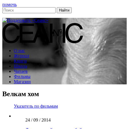
помочь
О нас
Журнал
Книги
Школа
Чапаев
Фильмы
Магазин
Велкам хом
Указатель по фильмам
24 / 09 / 2014