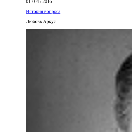
01 / 04 / 2016
История вопроса
Любовь Аркус