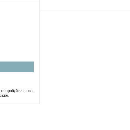
 попробуйте снова.
озже.