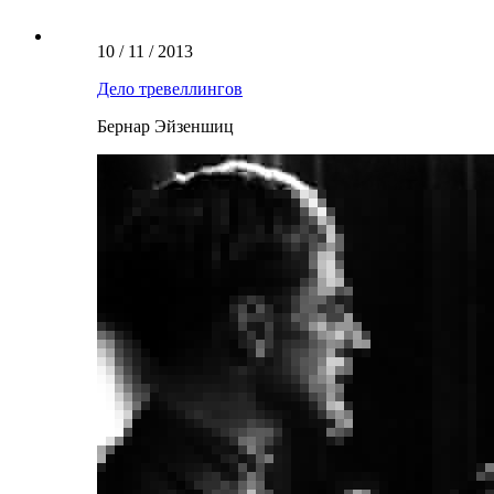
10 / 11 / 2013
Дело тревеллингов
Бернар Эйзеншиц