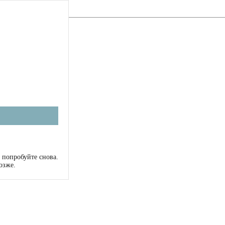
 попробуйте снова.
озже.