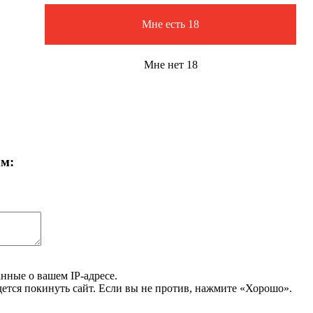
Мне есть 18
Мне нет 18
ам:
нные о вашем IP-адресе.
дется покинуть сайт. Если вы не против, нажмите «Хорошо».