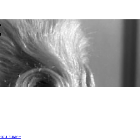
ной зиме»