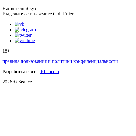
Нашли ошибку?
Выделите ее и нажмите Ctrl+Enter
18+
правила пользования и политики конфиденциальности
Разработка сайта:
101media
2026 © Seance