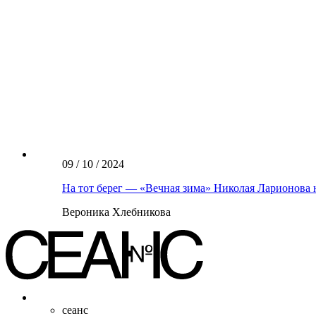
09 / 10 / 2024
На тот берег — «Вечная зима» Николая Ларионова 
Вероника Хлебникова
сеанс