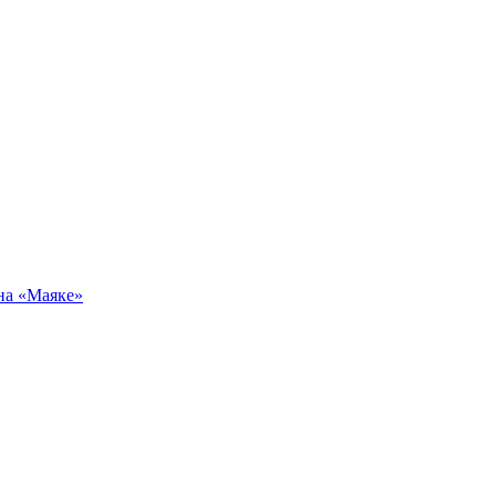
на «Маяке»