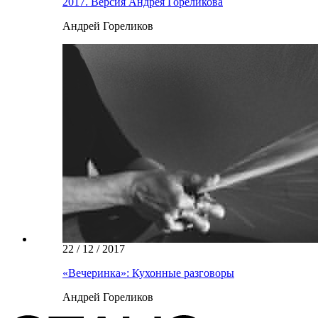
2017. Версия Андрея Гореликова
Андрей Гореликов
22 / 12 / 2017
«Вечеринка»: Кухонные разговоры
Андрей Гореликов