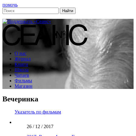
помочь
О нас
Журнал
Книги
Школа
Чапаев
Фильмы
Магазин
Вечеринка
Указатель по фильмам
26 / 12 / 2017