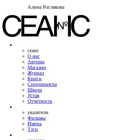
Алина Рослякова
сеанс
О нас
Авторы
Магазин
Журнал
Книги
Спецпроекты
Школа
Устав
Отчетность
указатели
Фильмы
Имена
Тэги