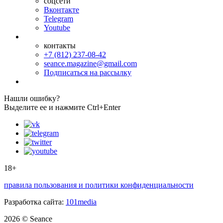
соцсети
Вконтакте
Telegram
Youtube
контакты
+7 (812) 237-08-42
seance.magazine@gmail.com
Подписаться на рассылку
Нашли ошибку?
Выделите ее и нажмите Ctrl+Enter
18+
правила пользования и политики конфиденциальности
Разработка сайта:
101media
2026 © Seance