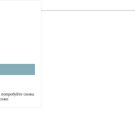
 попробуйте снова.
озже.