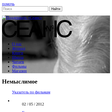
помочь
О нас
Журнал
Книги
Школа
Чапаев
Фильмы
Магазин
Немыслимое
Указатель по фильмам
02 / 05 / 2012