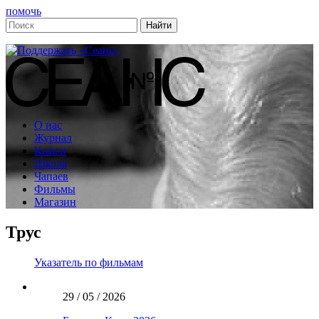
помочь
О нас
Журнал
Книги
Школа
Чапаев
Фильмы
Магазин
Трус
Указатель по фильмам
29 / 05 / 2026