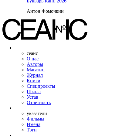
Букварь Канн 2026
Антон Фомочкин
сеанс
О нас
Авторы
Магазин
Журнал
Книги
Спецпроекты
Школа
Устав
Отчетность
указатели
Фильмы
Имена
Тэги