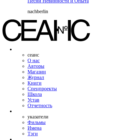
Песни Невинности и Опыта
nachberlin
сеанс
О нас
Авторы
Магазин
Журнал
Книги
Спецпроекты
Школа
Устав
Отчетность
указатели
Фильмы
Имена
Тэги