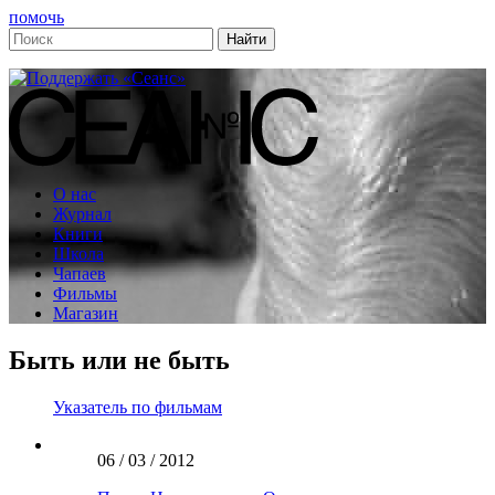
помочь
О нас
Журнал
Книги
Школа
Чапаев
Фильмы
Магазин
Быть или не быть
Указатель по фильмам
06 / 03 / 2012