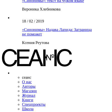
«Синонимы»: текст на чужом языке
Вероника Хлебникова
18 / 02 / 2019
«Синонимы» Надава Лапида: Заграница
не поможет
Ксения Реутова
сеанс
О нас
Авторы
Магазин
Журнал
Книги
Спецпроекты
Школа