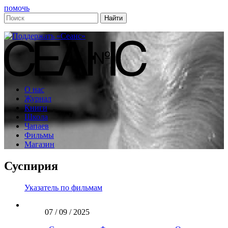
помочь
О нас
Журнал
Книги
Школа
Чапаев
Фильмы
Магазин
Суспирия
Указатель по фильмам
07 / 09 / 2025