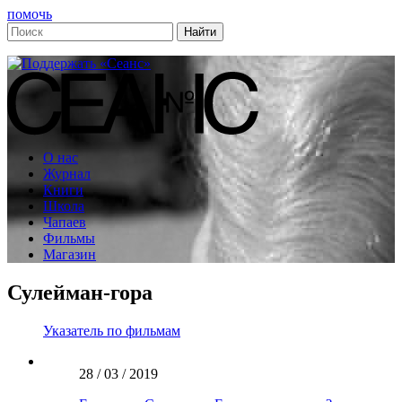
помочь
О нас
Журнал
Книги
Школа
Чапаев
Фильмы
Магазин
Сулейман-гора
Указатель по фильмам
28 / 03 / 2019