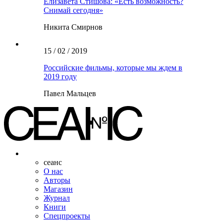
Елизавета Стишова: «Есть возможность?
Снимай сегодня»
Никита Смирнов
15 / 02 / 2019
Российские фильмы, которые мы ждем в
2019 году
Павел Мальцев
сеанс
О нас
Авторы
Магазин
Журнал
Книги
Спецпроекты