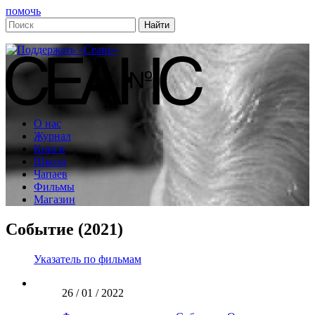
помочь
О нас
Журнал
Книги
Школа
Чапаев
Фильмы
Магазин
Событие (2021)
Указатель по фильмам
26 / 01 / 2022