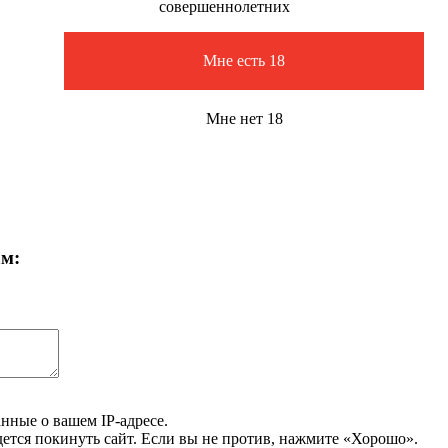
совершеннолетних
Мне есть 18
Мне нет 18
ам:
нные о вашем IP-адресе.
дется покинуть сайт. Если вы не против, нажмите «Хорошо».