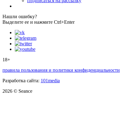
Подписаться на рассылку
Нашли ошибку?
Выделите ее и нажмите Ctrl+Enter
18+
правила пользования и политики конфиденциальности
Разработка сайта:
101media
2026 © Seance