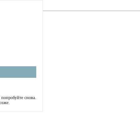
 попробуйте снова.
озже.