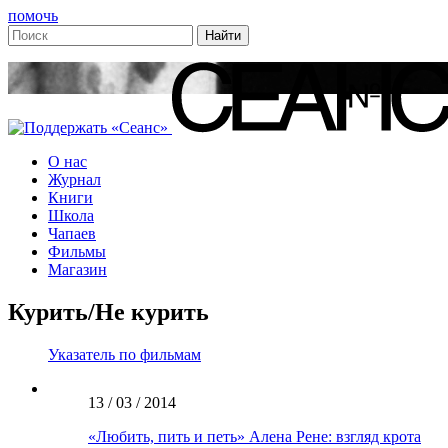
помочь
О нас
Журнал
Книги
Школа
Чапаев
Фильмы
Магазин
Курить/Не курить
Указатель по фильмам
13 / 03 / 2014
«Любить, пить и петь» Алена Рене: взгляд крота