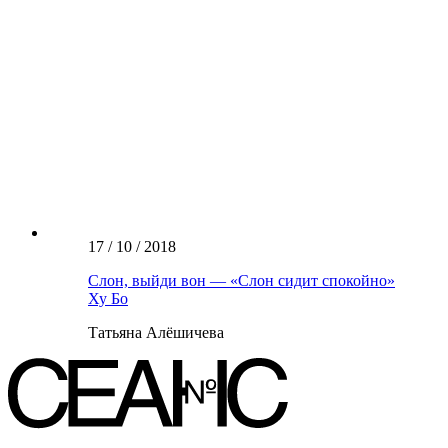
17 / 10 / 2018
Слон, выйди вон — «Слон сидит спокойно»
Ху Бо
Татьяна Алёшичева