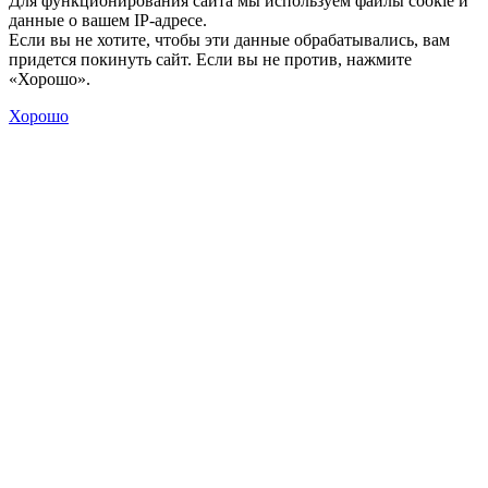
Для функционирования сайта мы используем файлы cookie и
данные о вашем IP-адресе.
Если вы не хотите, чтобы эти данные обрабатывались, вам
придется покинуть сайт. Если вы не против, нажмите
«Хорошо».
Хорошо