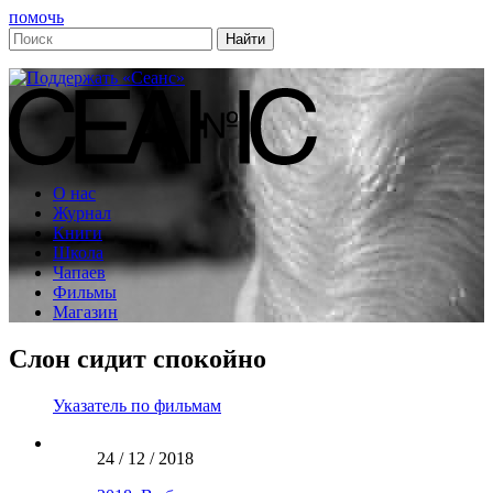
помочь
О нас
Журнал
Книги
Школа
Чапаев
Фильмы
Магазин
Слон сидит спокойно
Указатель по фильмам
24 / 12 / 2018