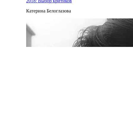
2018: Выбор критиков
Катерина Белоглазова