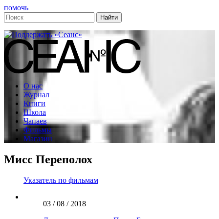
помочь
О нас
Журнал
Книги
Школа
Чапаев
Фильмы
Магазин
Мисс Переполох
Указатель по фильмам
03 / 08 / 2018