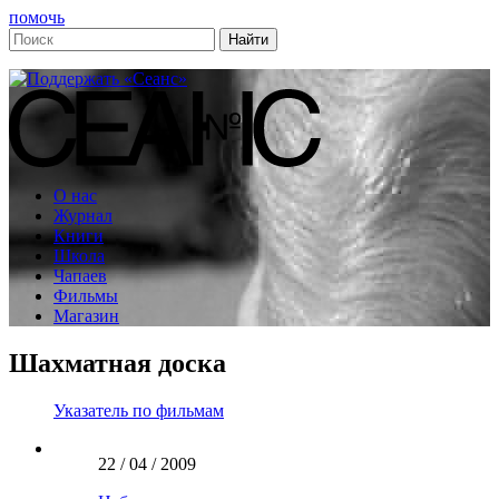
помочь
О нас
Журнал
Книги
Школа
Чапаев
Фильмы
Магазин
Шахматная доска
Указатель по фильмам
22 / 04 / 2009