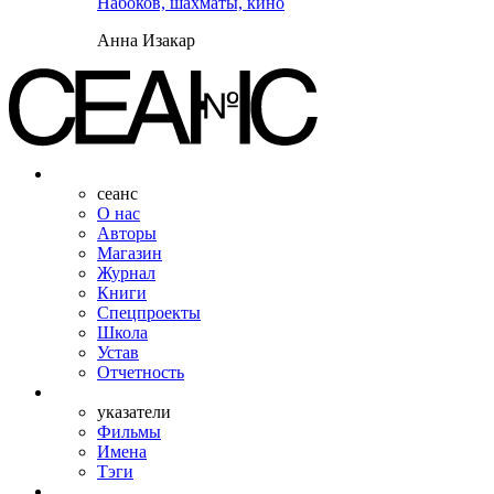
Набоков, шахматы, кино
Анна Изакар
сеанс
О нас
Авторы
Магазин
Журнал
Книги
Спецпроекты
Школа
Устав
Отчетность
указатели
Фильмы
Имена
Тэги