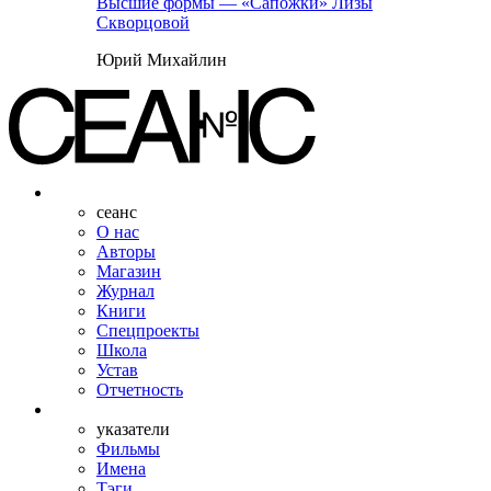
Высшие формы — «Сапожки» Лизы
Скворцовой
Юрий Михайлин
сеанс
О нас
Авторы
Магазин
Журнал
Книги
Спецпроекты
Школа
Устав
Отчетность
указатели
Фильмы
Имена
Тэги