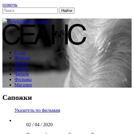
помочь
О нас
Журнал
Книги
Школа
Чапаев
Фильмы
Магазин
Сапожки
Указатель по фильмам
02 / 04 / 2020