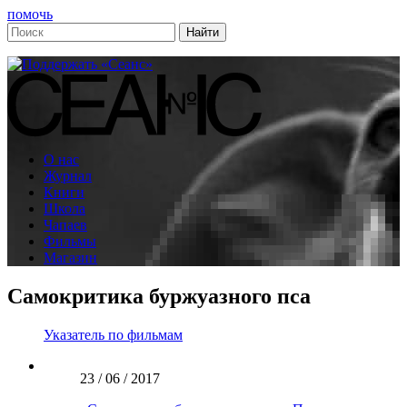
помочь
О нас
Журнал
Книги
Школа
Чапаев
Фильмы
Магазин
Самокритика буржуазного пса
Указатель по фильмам
23 / 06 / 2017