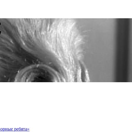
порные ребята»