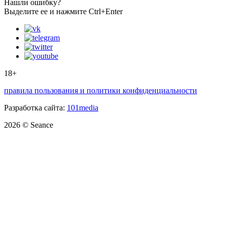
Нашли ошибку?
Выделите ее и нажмите Ctrl+Enter
18+
правила пользования и политики конфиденциальности
Разработка сайта:
101media
2026 © Seance