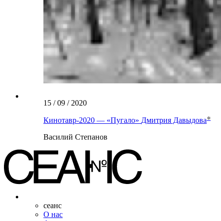
15 / 09 / 2020
Кинотавр-2020 — «Пугало»
Дмитрия Давыдова
Василий Степанов
сеанс
О нас