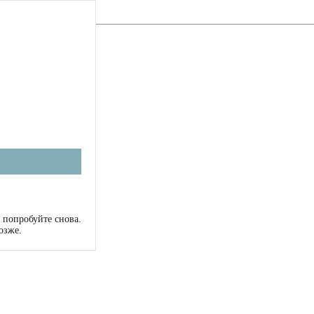
 попробуйте снова.
озже.