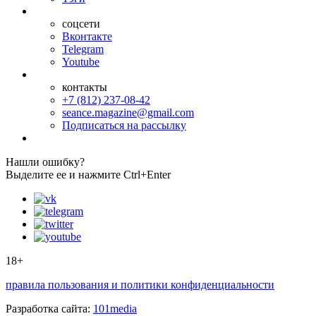
соцсети
Вконтакте
Telegram
Youtube
контакты
+7 (812) 237-08-42
seance.magazine@gmail.com
Подписаться на рассылку
Нашли ошибку?
Выделите ее и нажмите Ctrl+Enter
18+
правила пользования и политики конфиденциальности
Разработка сайта:
101media