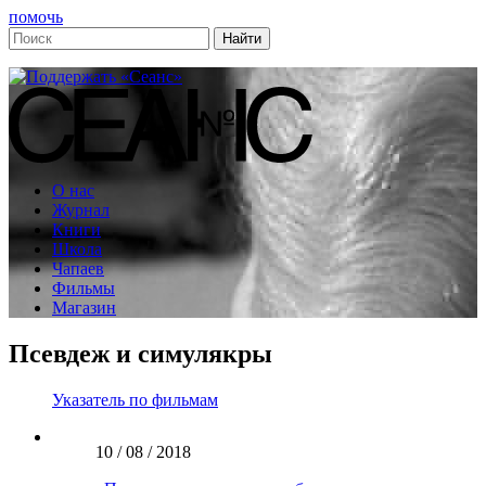
помочь
О нас
Журнал
Книги
Школа
Чапаев
Фильмы
Магазин
Псевдеж и симулякры
Указатель по фильмам
10 / 08 / 2018