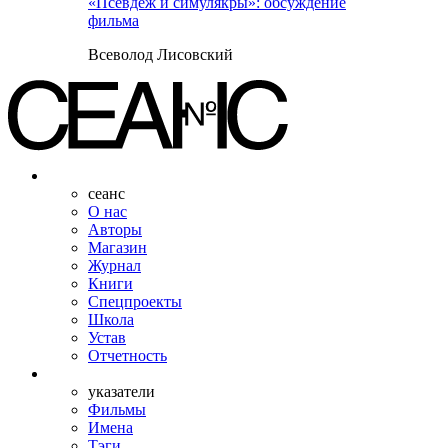
«Псевдеж и симулякры»: обсуждение
фильма
Всеволод Лисовский
сеанс
О нас
Авторы
Магазин
Журнал
Книги
Спецпроекты
Школа
Устав
Отчетность
указатели
Фильмы
Имена
Тэги