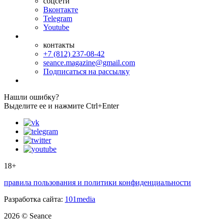
соцсети
Вконтакте
Telegram
Youtube
контакты
+7 (812) 237-08-42
seance.magazine@gmail.com
Подписаться на рассылку
Нашли ошибку?
Выделите ее и нажмите Ctrl+Enter
18+
правила пользования и политики конфиденциальности
Разработка сайта:
101media
2026 © Seance