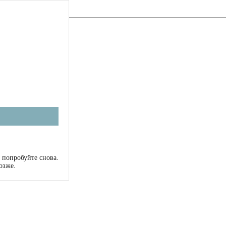
 попробуйте снова.
озже.