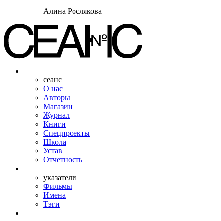
Алина Рослякова
сеанс
О нас
Авторы
Магазин
Журнал
Книги
Спецпроекты
Школа
Устав
Отчетность
указатели
Фильмы
Имена
Тэги