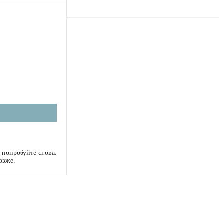
 попробуйте снова.
озже.