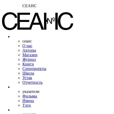
СЕАНС
сеанс
О нас
Авторы
Магазин
Журнал
Книги
Спецпроекты
Школа
Устав
Отчетность
указатели
Фильмы
Имена
Тэги