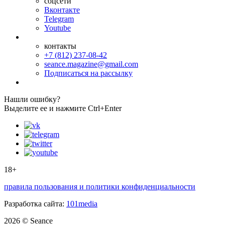
соцсети
Вконтакте
Telegram
Youtube
контакты
+7 (812) 237-08-42
seance.magazine@gmail.com
Подписаться на рассылку
Нашли ошибку?
Выделите ее и нажмите Ctrl+Enter
18+
правила пользования и политики конфиденциальности
Разработка сайта:
101media
2026 © Seance