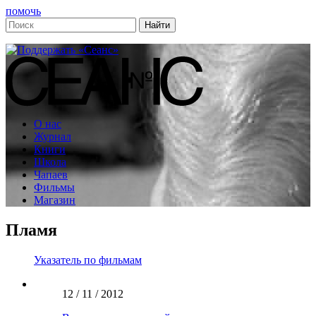
помочь
О нас
Журнал
Книги
Школа
Чапаев
Фильмы
Магазин
Пламя
Указатель по фильмам
12 / 11 / 2012