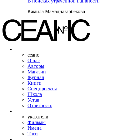
В поисках утраченной наивности
Камила Мамадназарбекова
сеанс
О нас
Авторы
Магазин
Журнал
Книги
Спецпроекты
Школа
Устав
Отчетность
указатели
Фильмы
Имена
Тэги