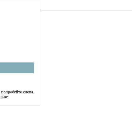
 попробуйте снова.
озже.