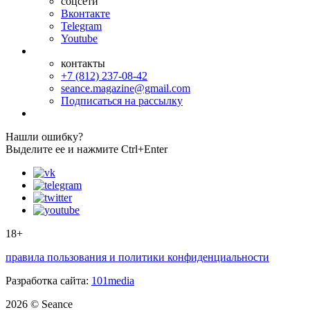
соцсети
Вконтакте
Telegram
Youtube
контакты
+7 (812) 237-08-42
seance.magazine@gmail.com
Подписаться на рассылку
Нашли ошибку?
Выделите ее и нажмите Ctrl+Enter
18+
правила пользования и политики конфиденциальности
Разработка сайта:
101media
2026 © Seance