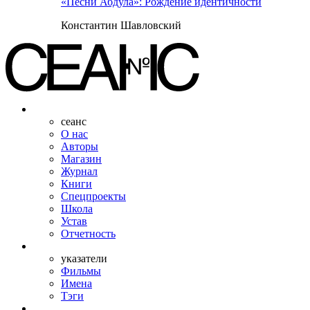
«Песни Абдула»: Рождение идентичности
Константин Шавловский
сеанс
О нас
Авторы
Магазин
Журнал
Книги
Спецпроекты
Школа
Устав
Отчетность
указатели
Фильмы
Имена
Тэги