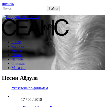
помочь
О нас
Журнал
Книги
Школа
Чапаев
Фильмы
Магазин
Песни Абдула
Указатель по фильмам
17 / 05 / 2018