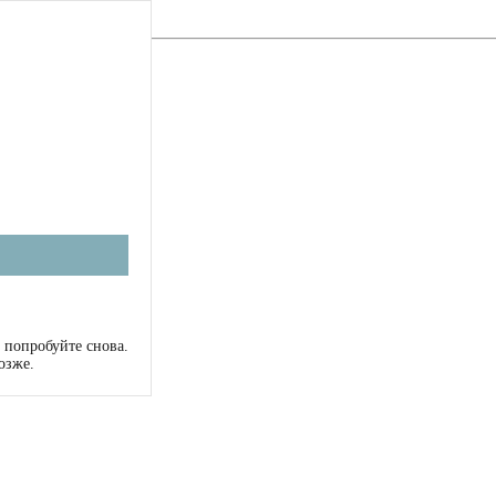
 попробуйте снова.
озже.