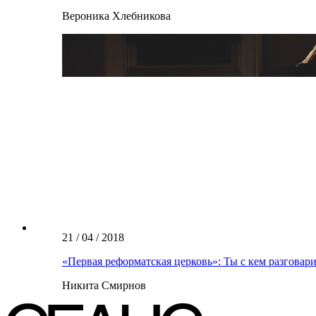
Вероника Хлебникова
21 / 04 / 2018
«Первая реформатская церковь»: Ты с кем разговар
Никита Смирнов