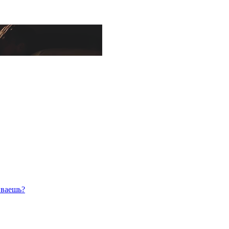
иваешь?