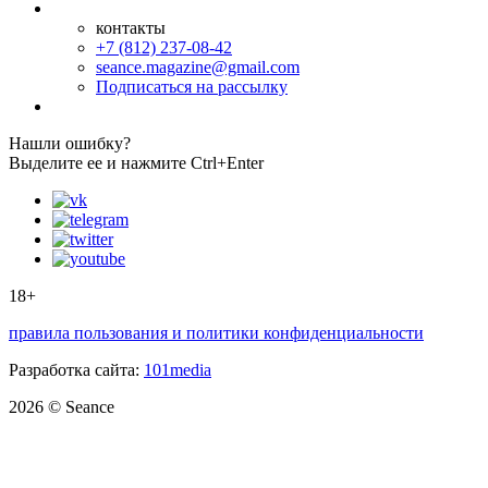
контакты
+7 (812) 237-08-42
seance.magazine@gmail.com
Подписаться на рассылку
Нашли ошибку?
Выделите ее и нажмите Ctrl+Enter
18+
правила пользования и политики конфиденциальности
Разработка сайта:
101media
2026 © Seance