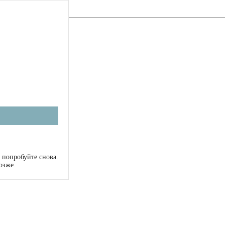
 попробуйте снова.
озже.