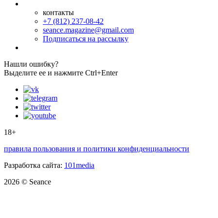
контакты
+7 (812) 237-08-42
seance.magazine@gmail.com
Подписаться на рассылку
Нашли ошибку?
Выделите ее и нажмите Ctrl+Enter
18+
правила пользования и политики конфиденциальности
Разработка сайта:
101media
2026 © Seance