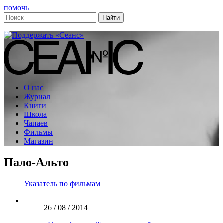
помочь
О нас
Журнал
Книги
Школа
Чапаев
Фильмы
Магазин
Пало-Альто
Указатель по фильмам
26 / 08 / 2014