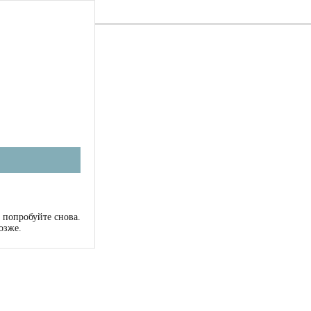
 попробуйте снова.
озже.