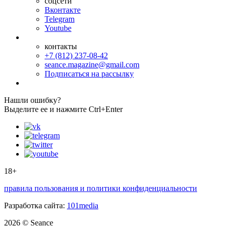
соцсети
Вконтакте
Telegram
Youtube
контакты
+7 (812) 237-08-42
seance.magazine@gmail.com
Подписаться на рассылку
Нашли ошибку?
Выделите ее и нажмите Ctrl+Enter
18+
правила пользования и политики конфиденциальности
Разработка сайта:
101media
2026 © Seance