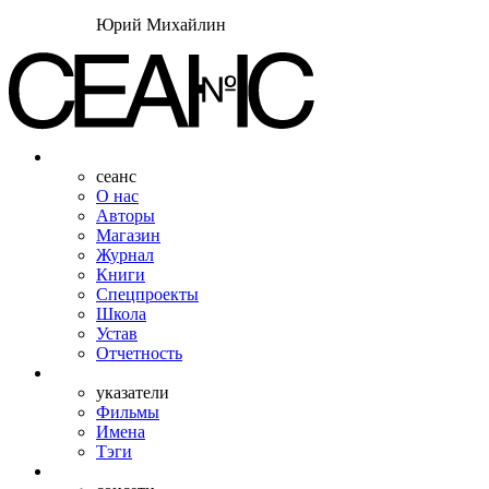
Юрий Михайлин
сеанс
О нас
Авторы
Магазин
Журнал
Книги
Спецпроекты
Школа
Устав
Отчетность
указатели
Фильмы
Имена
Тэги