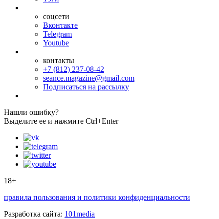
соцсети
Вконтакте
Telegram
Youtube
контакты
+7 (812) 237-08-42
seance.magazine@gmail.com
Подписаться на рассылку
Нашли ошибку?
Выделите ее и нажмите Ctrl+Enter
18+
правила пользования и политики конфиденциальности
Разработка сайта:
101media