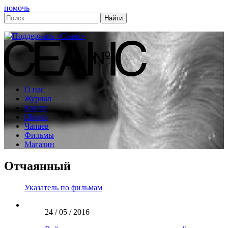
помочь
О нас
Журнал
Книги
Школа
Чапаев
Фильмы
Магазин
Отчаянный
Указатель по фильмам
24 / 05 / 2016