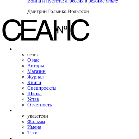
Война и пустота: агрессия в режиме
online
Дмитрий Голынко-Вольфсон
сеанс
О нас
Авторы
Магазин
Журнал
Книги
Спецпроекты
Школа
Устав
Отчетность
указатели
Фильмы
Имена
Тэги