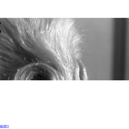
зале»