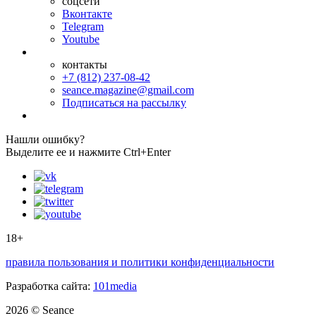
соцсети
Вконтакте
Telegram
Youtube
контакты
+7 (812) 237-08-42
seance.magazine@gmail.com
Подписаться на рассылку
Нашли ошибку?
Выделите ее и нажмите Ctrl+Enter
18+
правила пользования и политики конфиденциальности
Разработка сайта:
101media
2026 © Seance