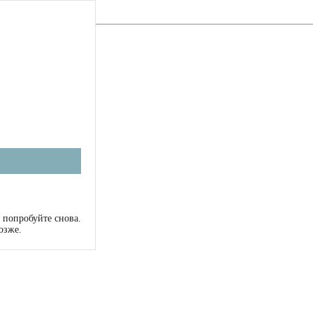
 попробуйте снова.
озже.