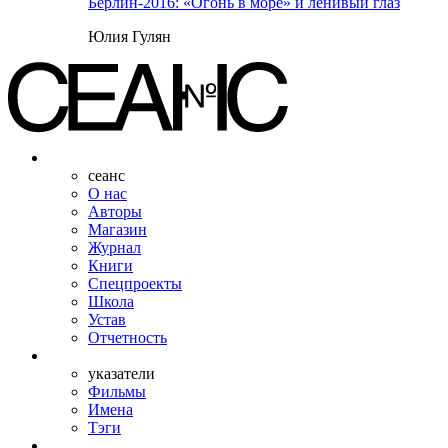
Берлин-2016: «Огонь в море» и ленивый глаз
Юлия Гулян
сеанс
О нас
Авторы
Магазин
Журнал
Книги
Спецпроекты
Школа
Устав
Отчетность
указатели
Фильмы
Имена
Тэги