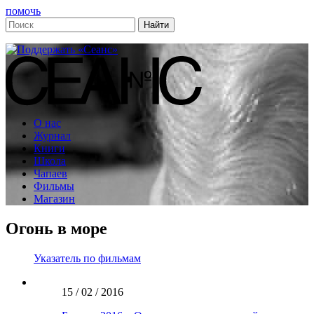
помочь
О нас
Журнал
Книги
Школа
Чапаев
Фильмы
Магазин
Огонь в море
Указатель по фильмам
15 / 02 / 2016