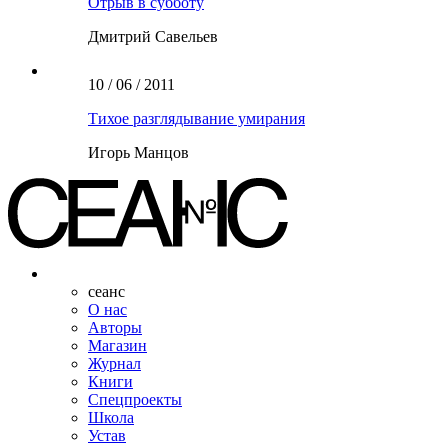
Отрыв в субботу
Дмитрий Савельев
10 / 06 / 2011
Тихое разглядывание умирания
Игорь Манцов
сеанс
О нас
Авторы
Магазин
Журнал
Книги
Спецпроекты
Школа
Устав