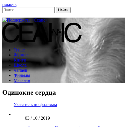
помочь
О нас
Журнал
Книги
Школа
Чапаев
Фильмы
Магазин
Одинокие сердца
Указатель по фильмам
03 / 10 / 2019