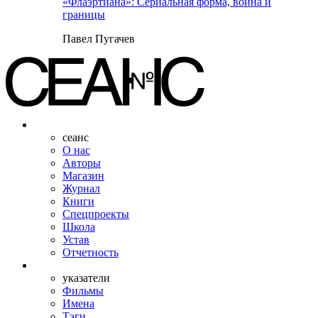
«Флаэртиана»: Сериальная форма, война и
границы
Павел Пугачев
сеанс
О нас
Авторы
Магазин
Журнал
Книги
Спецпроекты
Школа
Устав
Отчетность
указатели
Фильмы
Имена
Тэги