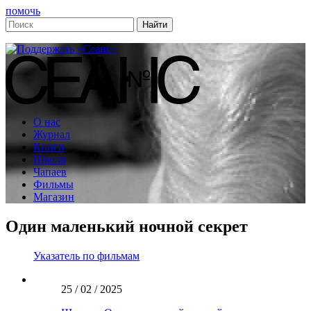
помочь
О нас
Журнал
Книги
Школа
Чапаев
Фильмы
Магазин
Один маленький ночной секрет
Указатель по фильмам
25 / 02 / 2025