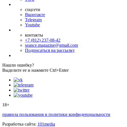
соцсети
Вконтакте
Telegram
Youtube
контакты
+7 (812) 237-08-42
seance.magazine@gmail.com
Подписаться на рассылку
Нашли ошибку?
Выделите ее и нажмите Ctrl+Enter
18+
правила пользования и политики конфиденциальности
Разработка сайта:
101media