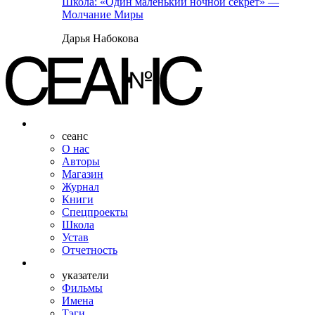
Школа: «Один маленький ночной секрет» —
Молчание Миры
Дарья Набокова
сеанс
О нас
Авторы
Магазин
Журнал
Книги
Спецпроекты
Школа
Устав
Отчетность
указатели
Фильмы
Имена
Тэги