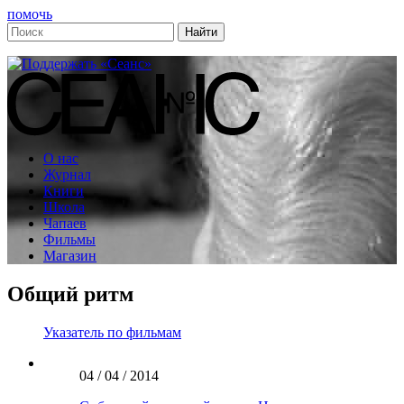
помочь
О нас
Журнал
Книги
Школа
Чапаев
Фильмы
Магазин
Общий ритм
Указатель по фильмам
04 / 04 / 2014