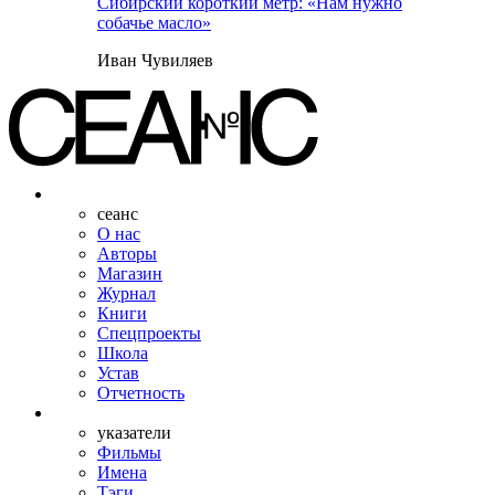
Сибирский короткий метр: «Нам нужно
собачье масло»
Иван Чувиляев
сеанс
О нас
Авторы
Магазин
Журнал
Книги
Спецпроекты
Школа
Устав
Отчетность
указатели
Фильмы
Имена
Тэги