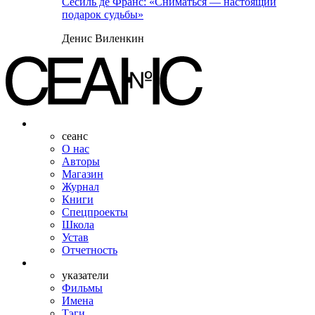
Сесиль де Франс: «Сниматься — настоящий
подарок судьбы»
Денис Виленкин
сеанс
О нас
Авторы
Магазин
Журнал
Книги
Спецпроекты
Школа
Устав
Отчетность
указатели
Фильмы
Имена
Тэги