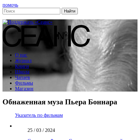
помочь
О нас
Журнал
Книги
Школа
Чапаев
Фильмы
Магазин
Обнаженная муза Пьера Боннара
Указатель по фильмам
25 / 03 / 2024