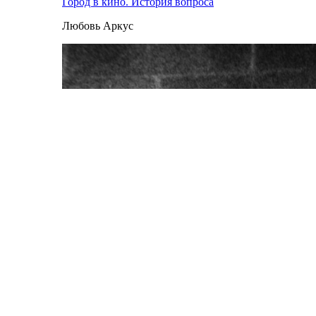
Город в кино. История вопроса
Любовь Аркус