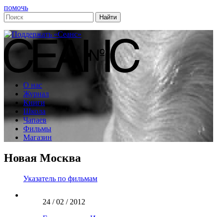
помочь
О нас
Журнал
Книги
Школа
Чапаев
Фильмы
Магазин
Новая Москва
Указатель по фильмам
24 / 02 / 2012