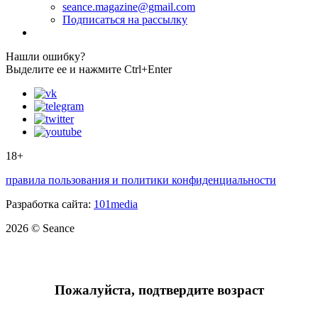
seance.magazine@gmail.com
Подписаться на рассылку
Нашли ошибку?
Выделите ее и нажмите Ctrl+Enter
18+
правила пользования и политики конфиденциальности
Разработка сайта:
101media
2026 © Seance
Пожалуйста, подтвердите возраст