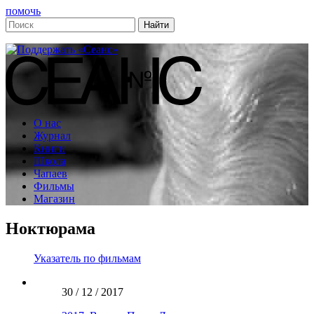
помочь
О нас
Журнал
Книги
Школа
Чапаев
Фильмы
Магазин
Ноктюрама
Указатель по фильмам
30 / 12 / 2017