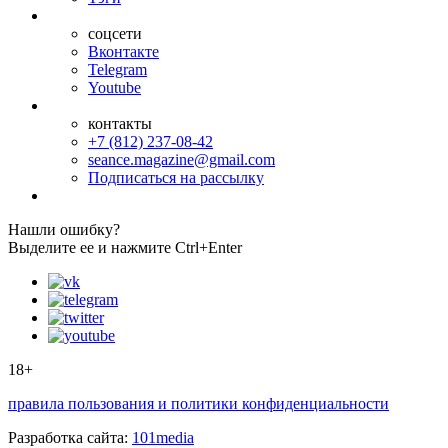
соцсети
Вконтакте
Telegram
Youtube
контакты
+7 (812) 237-08-42
seance.magazine@gmail.com
Подписаться на рассылку
Нашли ошибку?
Выделите ее и нажмите Ctrl+Enter
18+
правила пользования и политики конфиденциальности
Разработка сайта:
101media