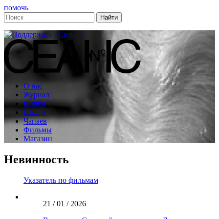
помочь
О нас
Журнал
Книги
Школа
Чапаев
Фильмы
Магазин
Невинность
Указатель по фильмам
21 / 01 / 2026